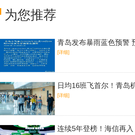
为您推荐
青岛发布暴雨蓝色预警 
[详细]
日均16班飞首尔！青岛
[详细]
连续5年登榜！海信再入