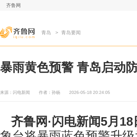
齐鲁网
青岛
>
青岛要闻
暴雨黄色预警 青岛启动
来源：
闪电新闻
作者：
孙杨
2026-05-18 20:24:05
齐鲁网
·闪电新闻5月1
象台将暴雨蓝色预警升级