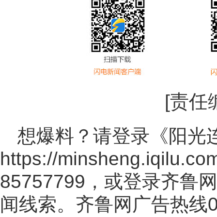
[责任
想爆料？请登录《阳光
https://minsheng.iqilu.co
85757799，或登录齐
闻线索。齐鲁网广告热线