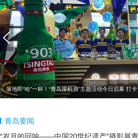
落地即“哈”一杯！“青岛接机酒”主题活动今日启幕 打
青岛要闻
“岁月的回响——中国20世纪遗产”摄影