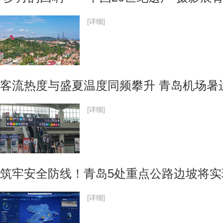
[详细]
客流热度与盛夏温度同频攀升 青岛机场暑运
[详细]
筑牢安全防线！青岛5处重点公路边坡将
[详细]