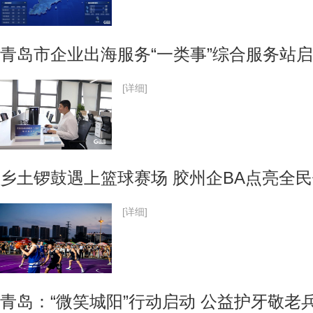
青岛市企业出海服务“一类事”综合服务站
[详细]
乡土锣鼓遇上篮球赛场 胶州企BA点亮全
[详细]
青岛：“微笑城阳”行动启动 公益护牙敬老